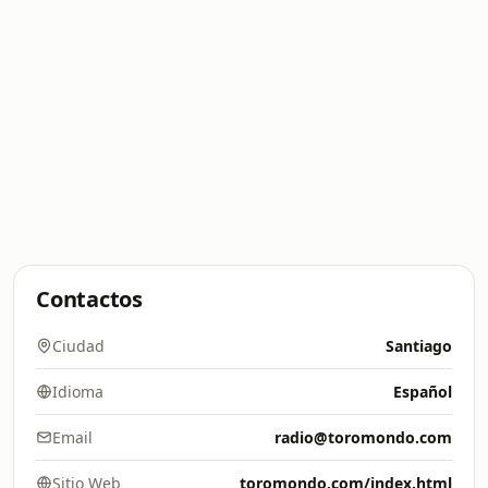
Contactos
Ciudad
Santiago
Idioma
Español
Email
radio@toromondo.com
Sitio Web
toromondo.com/index.html