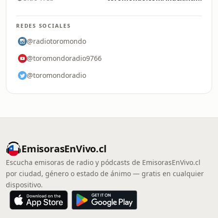
REDES SOCIALES
@radiotoromondo
@toromondoradio9766
@toromondoradio
EmisorasEnVivo.cl
Escucha emisoras de radio y pódcasts de EmisorasEnVivo.cl
por ciudad, género o estado de ánimo — gratis en cualquier
dispositivo.