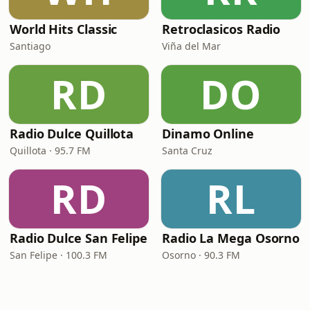
World Hits Classic
Retroclasicos Radio
Santiago
Viña del Mar
RD
DO
Radio Dulce Quillota
Dinamo Online
Quillota · 95.7 FM
Santa Cruz
RD
RL
Radio Dulce San Felipe
Radio La Mega Osorno
San Felipe · 100.3 FM
Osorno · 90.3 FM