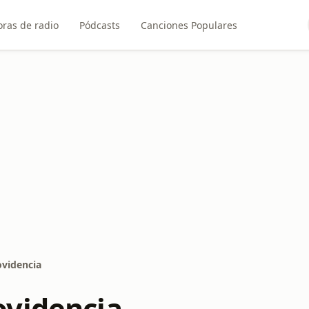
ras de radio
Pódcasts
Canciones Populares
videncia
videncia