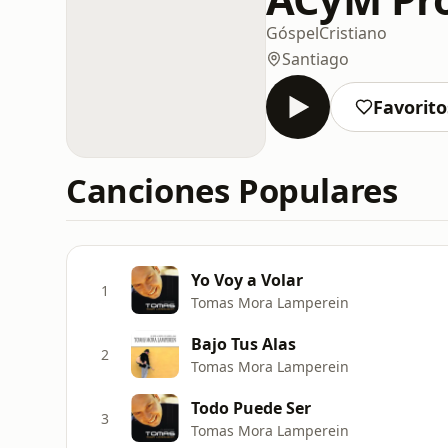
Góspel
Cristiano
Santiago
Favorito
Canciones Populares
Yo Voy a Volar
1
Tomas Mora Lamperein
Bajo Tus Alas
2
Tomas Mora Lamperein
Todo Puede Ser
3
Tomas Mora Lamperein