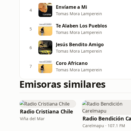
Envíame a Mi
4
Tomas Mora Lamperein
Te Alaben Los Pueblos
5
Tomas Mora Lamperein
Jesús Bendito Amigo
6
Tomas Mora Lamperein
Coro Africano
7
Tomas Mora Lamperein
Emisoras similares
Radio Cristiana Chile
Viña del Mar
Carelmapu · 107.1 FM