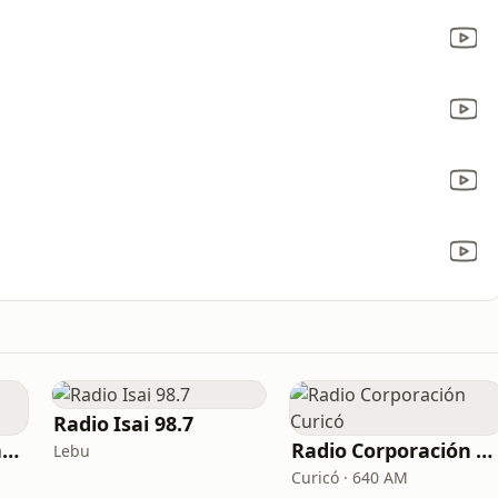
Radio Isai 98.7
Radio Bendición Carelmapu
Radio Corporación Curicó
Lebu
Curicó · 640 AM