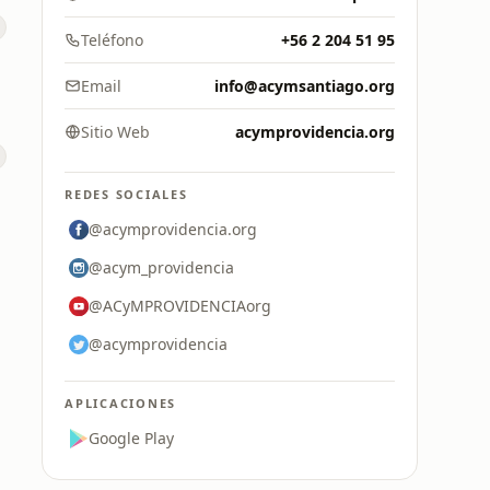
Teléfono
+56 2 204 51 95
Email
info@acymsantiago.org
Sitio Web
acymprovidencia.org
REDES SOCIALES
@acymprovidencia.org
@acym_providencia
@ACyMPROVIDENCIAorg
@acymprovidencia
APLICACIONES
Google Play