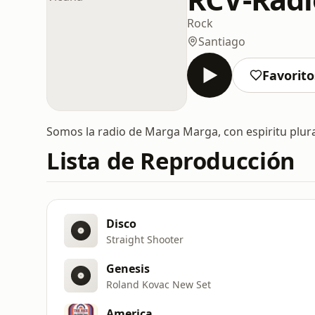
Rock
Santiago
Favorito
Somos la radio de Marga Marga, con espiritu plura
Lista de Reproducción
Disco
Straight Shooter
Genesis
Roland Kovac New Set
America