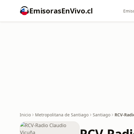
EmisorasEnVivo.cl
Emiso
Inicio
Metropolitana de Santiago
Santiago
RCV-Radi
RCV-Radi