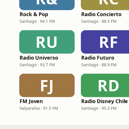
Rock & Pop
Radio Concierto
Santiago · 94.1 FM
Santiago · 88.5 FM
RU
RF
Radio Universo
Radio Futuro
Santiago · 93.7 FM
Santiago · 88.9 FM
FJ
RD
FM Joven
Radio Disney Chile
Valparaíso · 91.5 FM
Santiago · 95.3 FM