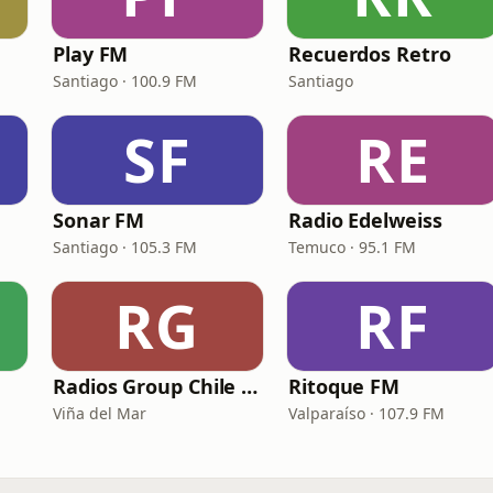
Play FM
Recuerdos Retro
Santiago · 100.9 FM
Santiago
SF
RE
Sonar FM
Radio Edelweiss
Santiago · 105.3 FM
Temuco · 95.1 FM
RG
RF
Radios Group Chile - Estación 2000
Ritoque FM
Viña del Mar
Valparaíso · 107.9 FM