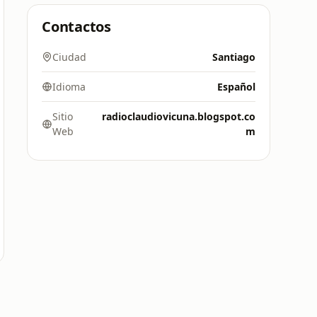
Contactos
Ciudad
Santiago
Idioma
Español
Sitio
radioclaudiovicuna.blogspot.co
Web
m