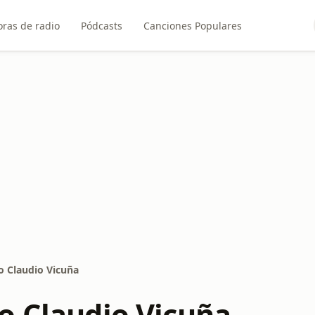
ras de radio
Pódcasts
Canciones Populares
o Claudio Vicuña
o Claudio Vicuña