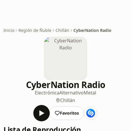
Inicio
Región de Ñuble
Chillán
CyberNation Radio
CyberNation Radio
Electrónica
Alternativo
Metal
Chillán
Favoritos
Lista de Reproducción