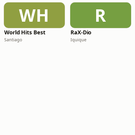
WH
R
World Hits Best
RaX-Dio
Santiago
Iquique