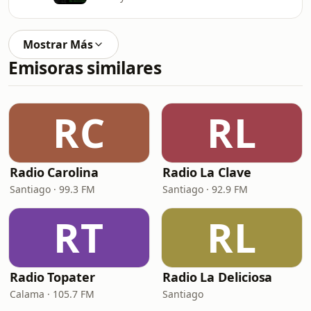
Mostrar Más
Emisoras similares
RC
RL
Radio Carolina
Radio La Clave
Santiago · 99.3 FM
Santiago · 92.9 FM
RT
RL
Radio Topater
Radio La Deliciosa
Calama · 105.7 FM
Santiago