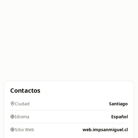
Contactos
Ciudad
Santiago
Idioma
Español
Sitio Web
web.impsanmiguel.cl