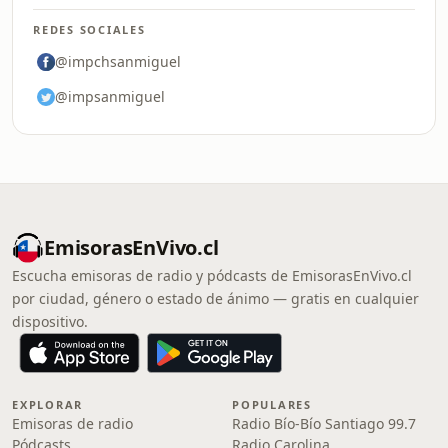
REDES SOCIALES
@impchsanmiguel
@impsanmiguel
EmisorasEnVivo.cl
Escucha emisoras de radio y pódcasts de EmisorasEnVivo.cl
por ciudad, género o estado de ánimo — gratis en cualquier
dispositivo.
EXPLORAR
POPULARES
Emisoras de radio
Radio Bío-Bío Santiago 99.7
Pódcasts
Radio Carolina