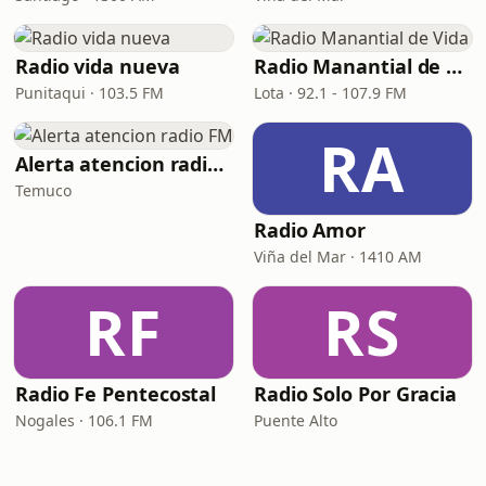
Radio vida nueva
Radio Manantial de Vida
Punitaqui · 103.5 FM
Lota · 92.1 - 107.9 FM
RA
Alerta atencion radio FM
Temuco
Radio Amor
Viña del Mar · 1410 AM
RF
RS
Radio Fe Pentecostal
Radio Solo Por Gracia
Nogales · 106.1 FM
Puente Alto