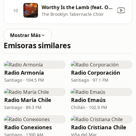
Worthy Is the Lamb (feat. Onaje Jefferson)
10
The Brooklyn Tabernacle Choir
Mostrar Más
Emisoras similares
Radio Armonía
Radio Corporación
Santiago · 104.5 FM
Santiago · 97.1 FM
Radio María Chile
Radio Emaús
Santiago · 89.3 FM
Chillán · 102.9 FM
Radio Conexiones
Radio Cristiana Chile
Santiago · 1300 AM
Viña del Mar