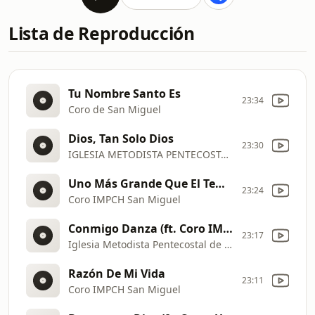
Lista de Reproducción
Tu Nombre Santo Es
23:34
Coro de San Miguel
Dios, Tan Solo Dios
23:30
IGLESIA METODISTA PENTECOSTAL DE CHILE SAN MIGUEL
Uno Más Grande Que El Templo
23:24
Coro IMPCH San Miguel
Conmigo Danza (ft. Coro IMPCH Héroes de la Fe)
23:17
Iglesia Metodista Pentecostal de Chile San Miguel
Razón De Mi Vida
23:11
Coro IMPCH San Miguel