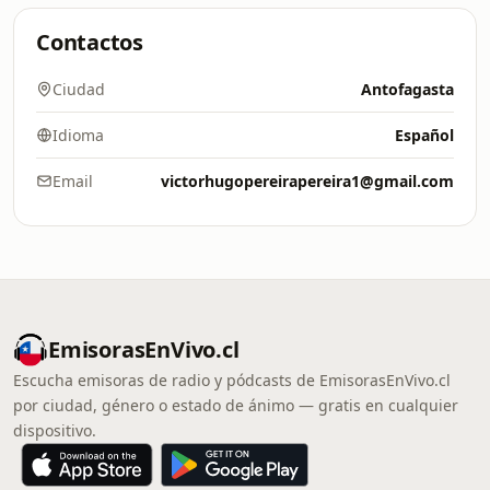
Contactos
Ciudad
Antofagasta
Idioma
Español
Email
victorhugopereirapereira1@gmail.com
EmisorasEnVivo.cl
Escucha emisoras de radio y pódcasts de EmisorasEnVivo.cl
por ciudad, género o estado de ánimo — gratis en cualquier
dispositivo.