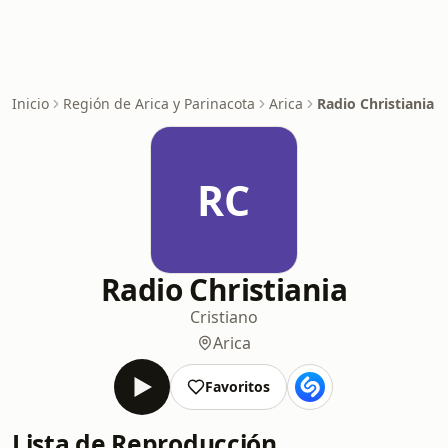
Inicio
Región de Arica y Parinacota
Arica
Radio Christiania
RC
Radio Christiania
Cristiano
Arica
Favoritos
Lista de Reproducción