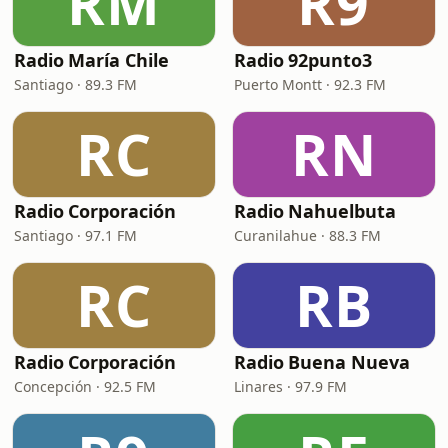
RM
R9
Radio María Chile
Radio 92punto3
Santiago · 89.3 FM
Puerto Montt · 92.3 FM
RC
RN
Radio Corporación
Radio Nahuelbuta
Santiago · 97.1 FM
Curanilahue · 88.3 FM
RC
RB
Radio Corporación
Radio Buena Nueva
Concepción · 92.5 FM
Linares · 97.9 FM