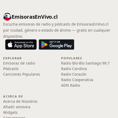
EmisorasEnVivo.cl
Escucha emisoras de radio y pódcasts de EmisorasEnVivo.cl
por ciudad, género o estado de ánimo — gratis en cualquier
dispositivo.
EXPLORAR
POPULARES
Emisoras de radio
Radio Bío-Bío Santiago 99.7
Pódcasts
Radio Carolina
Canciones Populares
Radio Corazón
Radio Cooperativa
ADN Radio
ACERCA DE
Acerca de Nosotros
Añadir emisora
Widgets
Comentarios