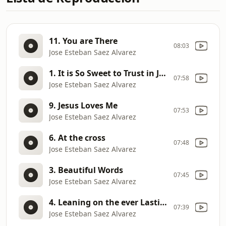
11. You are There
08:03
Jose Esteban Saez Alvarez
1. It is So Sweet to Trust in Jesus
07:58
Jose Esteban Saez Alvarez
9. Jesus Loves Me
07:53
Jose Esteban Saez Alvarez
6. At the cross
07:48
Jose Esteban Saez Alvarez
3. Beautiful Words
07:45
Jose Esteban Saez Alvarez
4. Leaning on the ever Lasting Arms
07:39
Jose Esteban Saez Alvarez