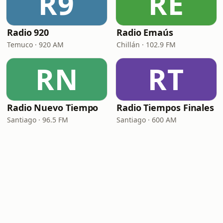
R9
RE
Radio 920
Radio Emaús
Temuco · 920 AM
Chillán · 102.9 FM
RN
RT
Radio Nuevo Tiempo
Radio Tiempos Finales
Santiago · 96.5 FM
Santiago · 600 AM