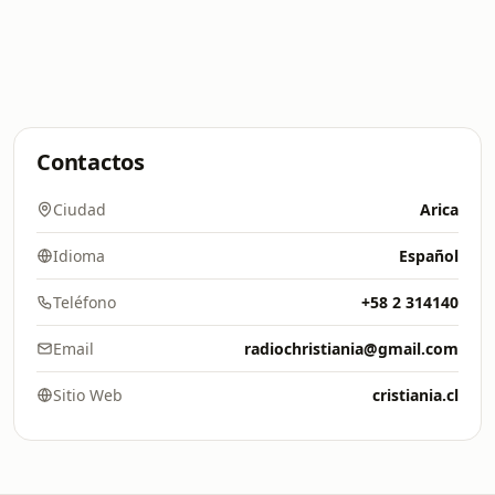
Contactos
Ciudad
Arica
Idioma
Español
Teléfono
+58 2 314140
Email
radiochristiania@gmail.com
Sitio Web
cristiania.cl