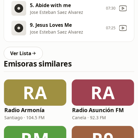
5. Abide with me
07:30
Jose Esteban Saez Alvarez
9. Jesus Loves Me
07:25
Jose Esteban Saez Alvarez
Ver Lista
Emisoras similares
RA
RA
Radio Armonía
Radio Asunción FM
Santiago · 104.5 FM
Canela · 92.3 FM