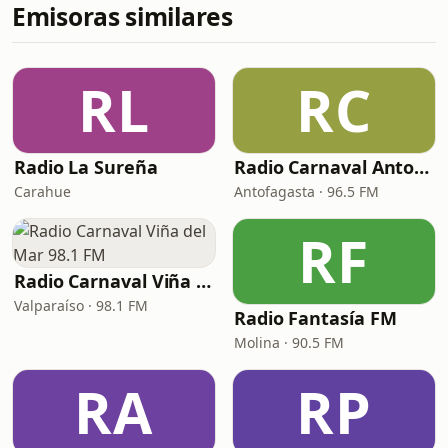
Emisoras similares
RL
RC
Radio La Sureña
Radio Carnaval Antofagasta
Carahue
Antofagasta · 96.5 FM
RF
Radio Carnaval Viña del Mar 98.1 FM
Valparaíso · 98.1 FM
Radio Fantasía FM
Molina · 90.5 FM
RA
RP