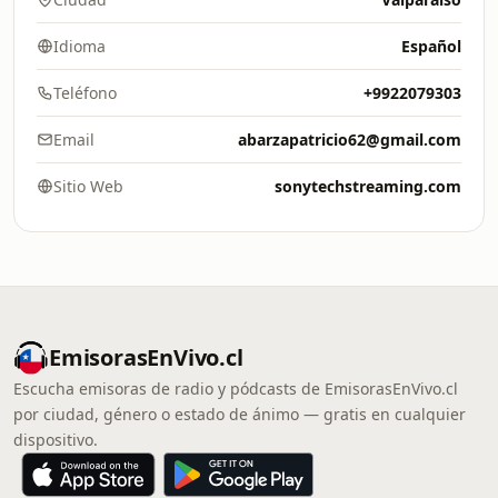
Idioma
Español
Teléfono
+9922079303
Email
abarzapatricio62@gmail.com
Sitio Web
sonytechstreaming.com
EmisorasEnVivo.cl
Escucha emisoras de radio y pódcasts de EmisorasEnVivo.cl
por ciudad, género o estado de ánimo — gratis en cualquier
dispositivo.