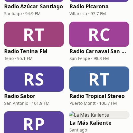
Radio Azúcar Santiago
Radio Picarona
Santiago · 94.9 FM
Villarrica · 97.7 FM
RT
RC
Radio Tenina FM
Radio Carnaval San Felipe
Teno · 95.1 FM
San Felipe · 98.3 FM
RS
RT
Radio Sabor
Radio Tropical Stereo
San Antonio · 101.9 FM
Puerto Montt · 106.7 FM
RP
La Más Kaliente
Santiago