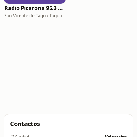
Radio Picarona 95.3 FM
San Vicente de Tagua Tagua · 95.3 FM
Contactos
Ciudad
Valparaíso