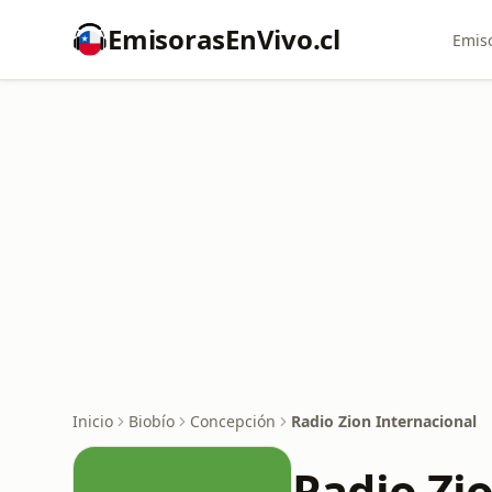
EmisorasEnVivo.cl
Emiso
Inicio
Biobío
Concepción
Radio Zion Internacional
Radio Zi