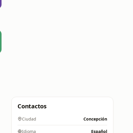
s
Contactos
Ciudad
Concepción
Idioma
Español