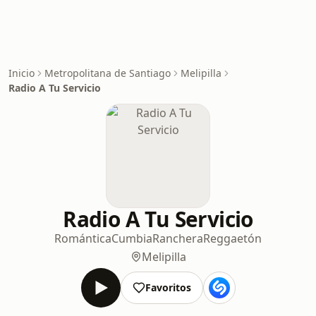
Inicio
Metropolitana de Santiago
Melipilla
Radio A Tu Servicio
Radio A Tu Servicio
Romántica
Cumbia
Ranchera
Reggaetón
Melipilla
Favoritos