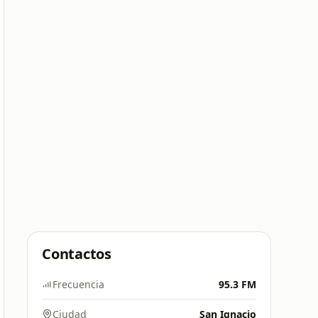
Contactos
Frecuencia
95.3 FM
Ciudad
San Ignacio