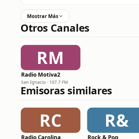
Mostrar Más
Otros Canales
RM
Radio Motiva2
San Ignacio · 107.7 FM
Emisoras similares
RC
R&
Radio Carolina
Rock & Pop