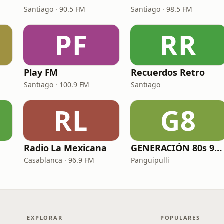
Santiago · 90.5 FM
Santiago · 98.5 FM
PF
RR
Play FM
Recuerdos Retro
Santiago · 100.9 FM
Santiago
RL
G8
Radio La Mexicana
GENERACIÓN 80s 90s Neltume Chile Radio
Casablanca · 96.9 FM
Panguipulli
EXPLORAR
POPULARES