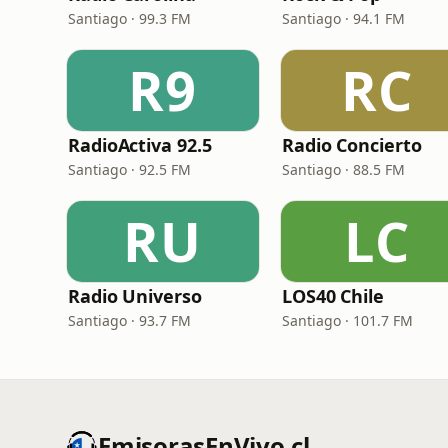
Santiago · 99.3 FM
Santiago · 94.1 FM
R9
RC
RadioActiva 92.5
Radio Concierto
Santiago · 92.5 FM
Santiago · 88.5 FM
RU
LC
Radio Universo
LOS40 Chile
Santiago · 93.7 FM
Santiago · 101.7 FM
EmisorasEnVivo.cl