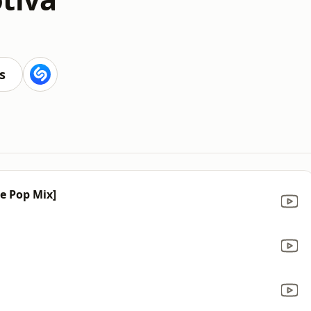
s
ce Pop Mix]