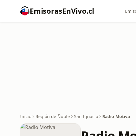
EmisorasEnVivo.cl
Emiso
Inicio
Región de Ñuble
San Ignacio
Radio Motiva
Radio Mo