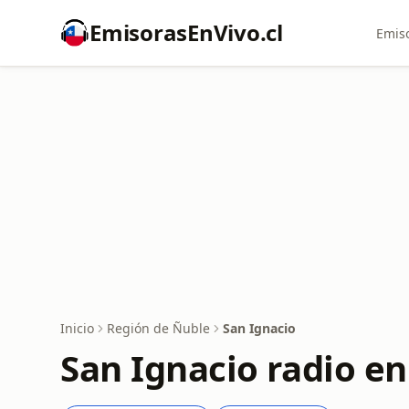
EmisorasEnVivo.cl
Emiso
Inicio
Región de Ñuble
San Ignacio
San Ignacio radio en