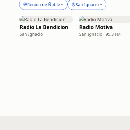
Región de Ñuble
San Ignacio
Radio La Bendicion
Radio Motiva
San Ignacio
San Ignacio · 95.3 FM