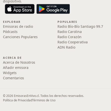
dispositivo.
EXPLORAR
POPULARES
Emisoras de radio
Radio Bío-Bío Santiago 99.7
Pódcasts
Radio Carolina
Canciones Populares
Radio Corazón
Radio Cooperativa
ADN Radio
ACERCA DE
Acerca de Nosotros
Añadir emisora
Widgets
Comentarios
© 2026 EmisorasEnVivo.cl. Todos los derechos reservados.
Política de Privacidad
Términos de Uso