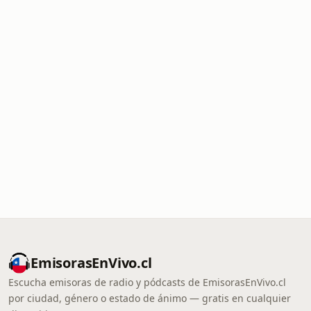
EmisorasEnVivo.cl
Escucha emisoras de radio y pódcasts de EmisorasEnVivo.cl
por ciudad, género o estado de ánimo — gratis en cualquier