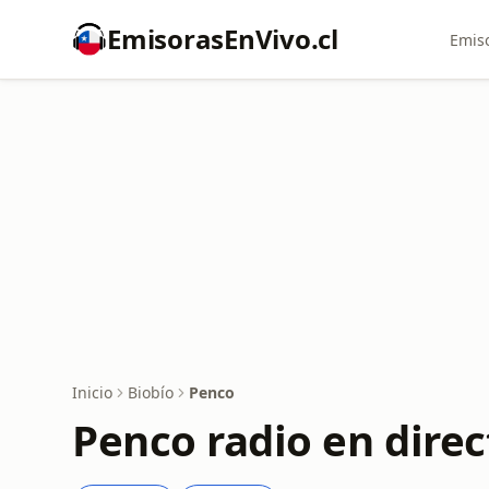
EmisorasEnVivo.cl
Emiso
Inicio
Biobío
Penco
Penco radio en direc