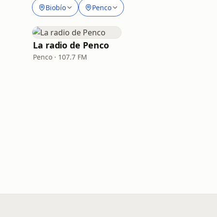
Biobío
Penco
La radio de Penco
Penco · 107.7 FM