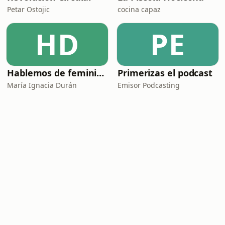
Petar Ostojic
cocina capaz
HD
PE
Hablemos de feminismo
Primerizas el podcast
María Ignacia Durán
Emisor Podcasting