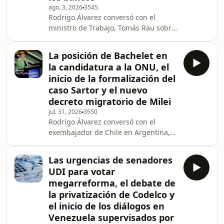
hoy en el Congreso y
ago. 3, 2026
3545
Rodrigo Álvarez conversó con el
ministro de Trabajo, Tomás Rau sobre
los efectos en el empleo por el
sistema frontal, las medidas del
La posición de Bachelet en
gobierno por las cifras del desempleo
la candidatura a la ONU, el
y la implementación de la reforma de
inicio de la formalización del
pensiones. Además, junto a los
caso Sartor y el nuevo
infiltrados, Roberto Gálvez y Mariana
decreto migratorio de Milei
Marusic analizaron el paso adelante
de los alcaldes con quiebre incluido y
jul. 31, 2026
3550
Rodrigo Álvarez conversó con el
el Pix chileno que preparan los
exembajador de Chile en Argentina,
bancos.
José Antonio Viera-Gallo sobre la
posición de Bachelet en la
Las urgencias de senadores
candidatura a la ONU tras los
UDI para votar
primeros sondeos del Consejo de
megarreforma, el debate de
Seguridad, la recuperación de las
la privatización de Codelco y
relaciones entre Chile y Venezuela.
el inicio de los diálogos en
Además, junto a los infiltrados,
Mariana Marusic y Juan Paulo Iglesias
Venezuela supervisados por