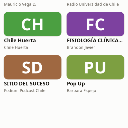
Mauricio Vega D.
Radio Universidad de Chile
CH
FC
Chile Huerta
FISIOLOGÍA CLÍNICA | Podcast Médico Guyton y Hall
Chile Huerta
Brandon Javier
SD
PU
SITIO DEL SUCESO
Pop Up
Podium Podcast Chile
Barbara Espejo