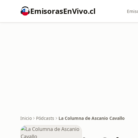
EmisorasEnVivo.cl
Emiso
Inicio
Pódcasts
La Columna de Ascanio Cavallo