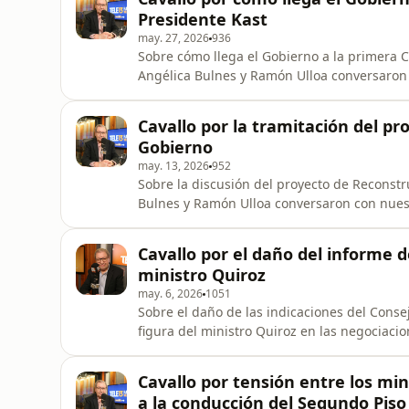
Presidente Kast
may. 27, 2026
936
Sobre cómo llega el Gobierno a la primera C
Angélica Bulnes y Ramón Ulloa conversaron
edición de Conexión Tele13.
Cavallo por la tramitación del p
Gobierno
may. 13, 2026
952
Sobre la discusión del proyecto de Reconst
Bulnes y Ramón Ulloa conversaron con nuest
de Conexión Tele13.
Cavallo por el daño del informe d
ministro Quiroz
may. 6, 2026
1051
Sobre el daño de las indicaciones del Conse
figura del ministro Quiroz en las negociaci
nuestro columnista Ascanio Cavallo, en una
Cavallo por tensión entre los min
a la conducción del Segundo Piso