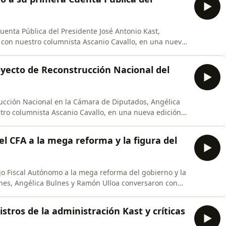
uenta Pública del Presidente José Antonio Kast,
 con nuestro columnista Ascanio Cavallo, en una nueva
royecto de Reconstrucción Nacional del
rucción Nacional en la Cámara de Diputados, Angélica
ro columnista Ascanio Cavallo, en una nueva edición
el CFA a la mega reforma y la figura del
jo Fiscal Autónomo a la mega reforma del gobierno y la
ones, Angélica Bulnes y Ramón Ulloa conversaron con
 nueva edición de Conexión Tele13.
istros de la administración Kast y críticas