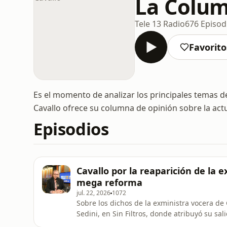
La Colum
Tele 13 Radio
676 Episod
Favorito
Es el momento de analizar los principales temas d
Cavallo ofrece su columna de opinión sobre la actua
Episodios
Cavallo por la reaparición de la 
mega reforma
jul. 22, 2026
1072
Sobre los dichos de la exministra vocera de
Sedini, en Sin Filtros, donde atribuyó su sal
de la mega reforma, Angélica Bulnes y Ramó