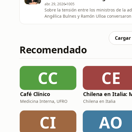
abr. 29, 2026
1005
Sobre la tensión entre los ministros de la 
Angélica Bulnes y Ramón Ulloa conversaron
edición de Conexión Tele13.
Cargar
Recomendado
CC
CE
Café Clínico
Medicina Interna, UFRO
Chilena en Italia
CI
AO