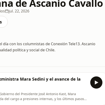
na de Ascanio Cavallo
ios
jul. 22, 2026
s
el día con los columnistas de Conexión Tele13. Ascanio
lidad política y social de Chile.
exministra Mara Sedini y el avance de la
 Gobierno del Presidente José Antonio Kast, Mara
ida del cargo a presiones internas, y los últimos pasos
n Ulloa con nuestro columnista Ascanio Cavallo, en