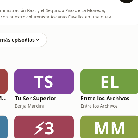
administración Kast y el Segundo Piso de La Moneda,
 con nuestro columnista Ascanio Cavallo, en una nueva
 más episodios
TS
EL
Chilena en Italia: Masa & Amore
Tu Ser Superior
Entre los Archivos
Benja Mardini
Entre los Archivos
⚡3
MM