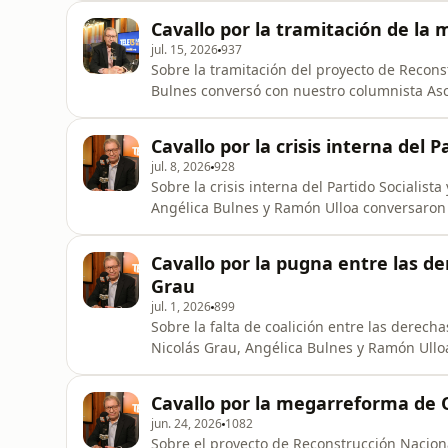
una nueva edición de Conexión Tele13.
Cavallo por la tramitación de la
jul. 15, 2026
937
Sobre la tramitación del proyecto de Recon
Bulnes conversó con nuestro columnista Asc
Tele13.
Cavallo por la crisis interna del 
jul. 8, 2026
928
Sobre la crisis interna del Partido Socialista
Angélica Bulnes y Ramón Ulloa conversaron
edición de Conexión Tele13.
Cavallo por la pugna entre las de
Grau
jul. 1, 2026
899
Sobre la falta de coalición entre las derecha
Nicolás Grau, Angélica Bulnes y Ramón Ullo
en una nueva edición de Conexión Tele13.
Cavallo por la megarreforma de Q
jun. 24, 2026
1082
Sobre el proyecto de Reconstrucción Nacion