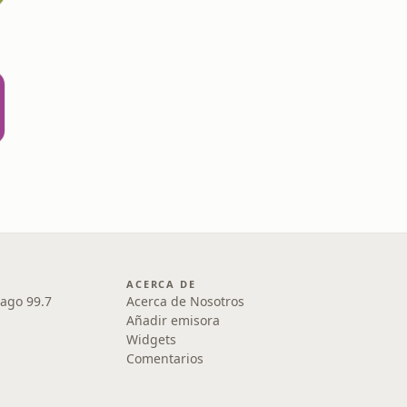
ntil
ACERCA DE
iago 99.7
Acerca de Nosotros
Añadir emisora
Widgets
Comentarios