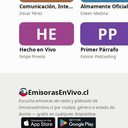
Comunicación, Inteligencia Artificial y Sociedad
Almamente Oficial
Oscar Pérez
Eileen Medina
HE
PP
Hecho en Vivo
Primer Párrafo
Felipe Pineda
Emisor Podcasting
EmisorasEnVivo.cl
Escucha emisoras de radio y pódcasts de
EmisorasEnVivo.cl por ciudad, género o estado de
ánimo — gratis en cualquier dispositivo.