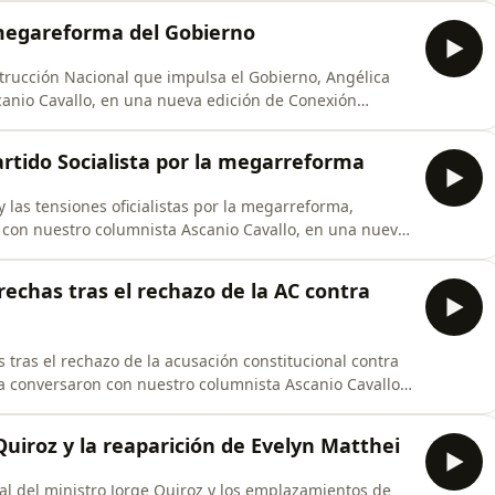
 megareforma del Gobierno
strucción Nacional que impulsa el Gobierno, Angélica
anio Cavallo, en una nueva edición de Conexión
Partido Socialista por la megarreforma
 y las tensiones oficialistas por la megarreforma,
 con nuestro columnista Ascanio Cavallo, en una nueva
rechas tras el rechazo de la AC contra
s tras el rechazo de la acusación constitucional contra
a conversaron con nuestro columnista Ascanio Cavallo,
uiroz y la reaparición de Evelyn Matthei
al del ministro Jorge Quiroz y los emplazamientos de