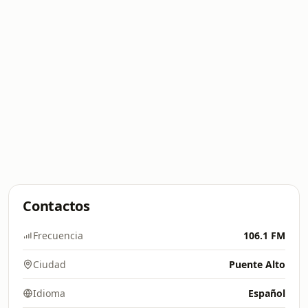
Contactos
Frecuencia
106.1 FM
Ciudad
Puente Alto
Idioma
Español