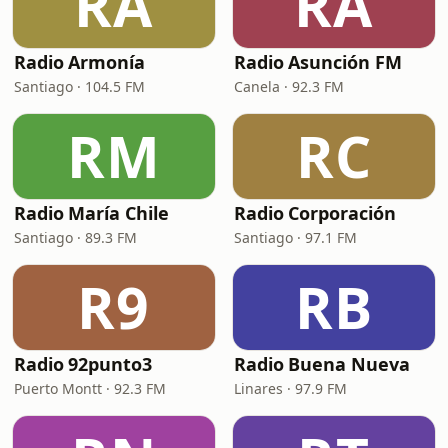
RA
RA
Radio Armonía
Radio Asunción FM
Santiago · 104.5 FM
Canela · 92.3 FM
RM
RC
Radio María Chile
Radio Corporación
Santiago · 89.3 FM
Santiago · 97.1 FM
R9
RB
Radio 92punto3
Radio Buena Nueva
Puerto Montt · 92.3 FM
Linares · 97.9 FM