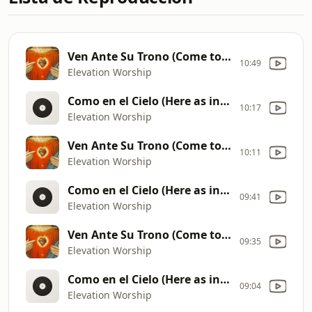
Ven Ante Su Trono (Come to the Altar)
10:49
Elevation Worship
Como en el Cielo (Here as in Heaven)
10:17
Elevation Worship
Ven Ante Su Trono (Come to the Altar)
10:11
Elevation Worship
Como en el Cielo (Here as in Heaven)
09:41
Elevation Worship
Ven Ante Su Trono (Come to the Altar)
09:35
Elevation Worship
Como en el Cielo (Here as in Heaven)
09:04
Elevation Worship