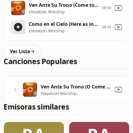
Ven Ante Su Trono (Come to the Altar)
08:58
Elevation Worship
Como en el Cielo (Here as in Heaven)
08:26
Elevation Worship
Ver Lista
Canciones Populares
Ven Ante Su Trono (O Come to the Altar)
1
Elevation Worship
Emisoras similares