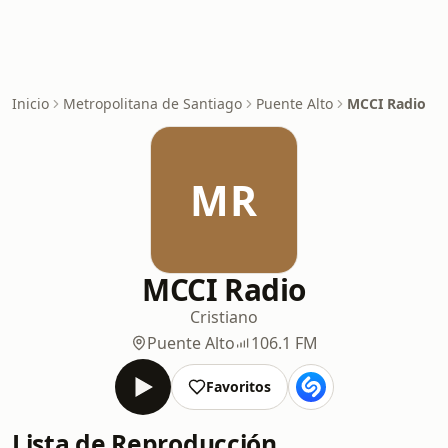
Inicio
Metropolitana de Santiago
Puente Alto
MCCI Radio
MR
MCCI Radio
Cristiano
Puente Alto
106.1 FM
Favoritos
Lista de Reproducción