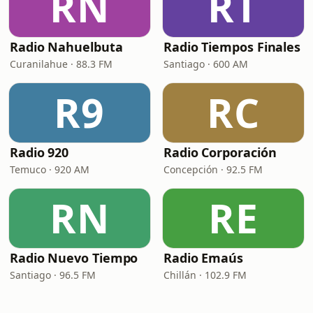
RN
RT
Radio Nahuelbuta
Radio Tiempos Finales
Curanilahue · 88.3 FM
Santiago · 600 AM
R9
RC
Radio 920
Radio Corporación
Temuco · 920 AM
Concepción · 92.5 FM
RN
RE
Radio Nuevo Tiempo
Radio Emaús
Santiago · 96.5 FM
Chillán · 102.9 FM