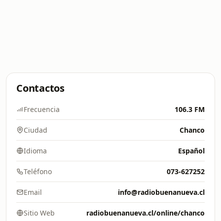
Contactos
Frecuencia
106.3 FM
Ciudad
Chanco
Idioma
Español
Teléfono
073-627252
Email
info@radiobuenanueva.cl
Sitio Web
radiobuenanueva.cl/online/chanco