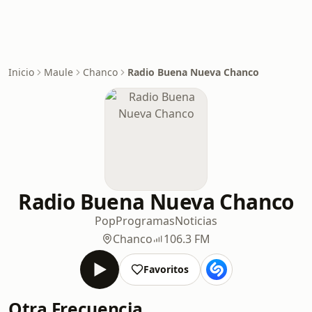
Inicio
Maule
Chanco
Radio Buena Nueva Chanco
Radio Buena Nueva Chanco
Pop
Programas
Noticias
Chanco
106.3 FM
Favoritos
Otra Frecuencia