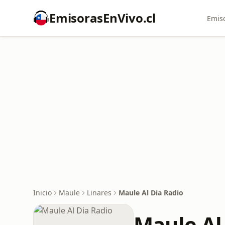
EmisorasEnVivo.cl
Emiso
Inicio
Maule
Linares
Maule Al Dia Radio
Maule Al