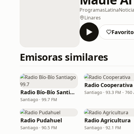
Programas
Latina
Notici
Linares
Favorito
Emisoras similares
Radio Cooperativa
Radio Bío-Bío Santiago 99.7
Santiago · 93.3 FM - 760
Santiago · 99.7 FM
Radio Pudahuel
Radio Agricultura
Santiago · 90.5 FM
Santiago · 92.1 FM