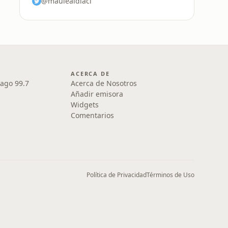
@maulealdiacl
ACERCA DE
iago 99.7
Acerca de Nosotros
Añadir emisora
Widgets
Comentarios
Política de Privacidad
Términos de Uso