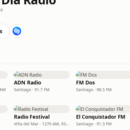
as
s
ADN Radio
FM Dos
 AM
Santiago · 91.7 FM
Santiago · 98.5 FM
Radio Festival
El Conquistador FM
Viña del Mar · 1270 AM, 93.7 FM
Santiago · 91.3 FM