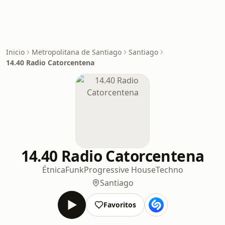
Inicio
Metropolitana de Santiago
Santiago
14.40 Radio Catorcentena
14.40 Radio Catorcentena
Étnica
Funk
Progressive House
Techno
Santiago
Favoritos