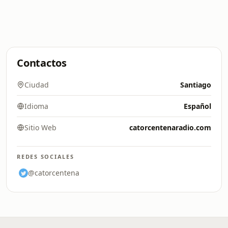
Contactos
Ciudad
Santiago
Idioma
Español
Sitio Web
catorcentenaradio.com
REDES SOCIALES
@catorcentena