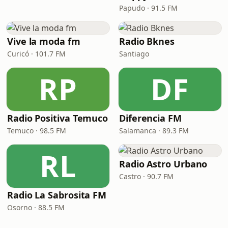
Papudo · 91.5 FM
Vive la moda fm
Radio Bknes
Curicó · 101.7 FM
Santiago
RP
DF
Radio Positiva Temuco
Diferencia FM
Temuco · 98.5 FM
Salamanca · 89.3 FM
RL
Radio Astro Urbano
Castro · 90.7 FM
Radio La Sabrosita FM
Osorno · 88.5 FM