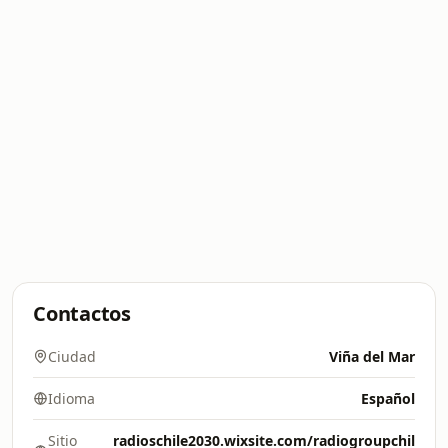
Contactos
Ciudad
Viña del Mar
Idioma
Español
Sitio
radioschile2030.wixsite.com/radiogroupchil