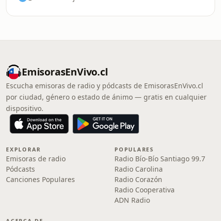
EmisorasEnVivo.cl
Escucha emisoras de radio y pódcasts de EmisorasEnVivo.cl
por ciudad, género o estado de ánimo — gratis en cualquier
dispositivo.
EXPLORAR
POPULARES
Emisoras de radio
Radio Bío-Bío Santiago 99.7
Pódcasts
Radio Carolina
Canciones Populares
Radio Corazón
Radio Cooperativa
ADN Radio
ACERCA DE