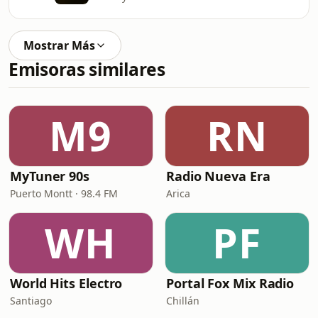
Mostrar Más
Emisoras similares
M9
RN
MyTuner 90s
Radio Nueva Era
Puerto Montt · 98.4 FM
Arica
WH
PF
World Hits Electro
Portal Fox Mix Radio
Santiago
Chillán