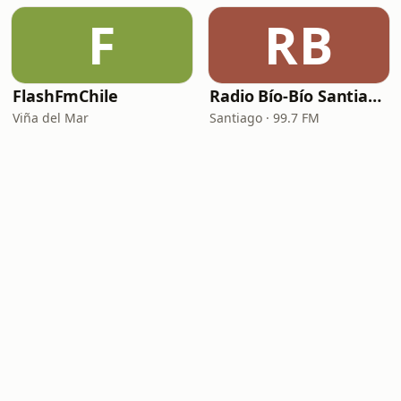
F
RB
FlashFmChile
Radio Bío-Bío Santiago 99.7
Viña del Mar
Santiago · 99.7 FM