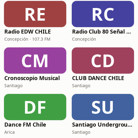
RE
RC
Radio EDW CHILE
Radio Club 80 Señal Dance
Concepción · 107.3 FM
Concepción
CM
CD
Cronoscopio Musical
CLUB DANCE CHILE
Santiago
Santiago
DF
SU
Dance FM Chile
Santiago Underground
Arica
Santiago