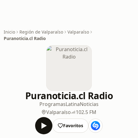
Inicio
Región de Valparaíso
Valparaíso
Puranoticia.cl Radio
Puranoticia.cl Radio
Programas
Latina
Noticias
Valparaíso
102.5 FM
Favoritos