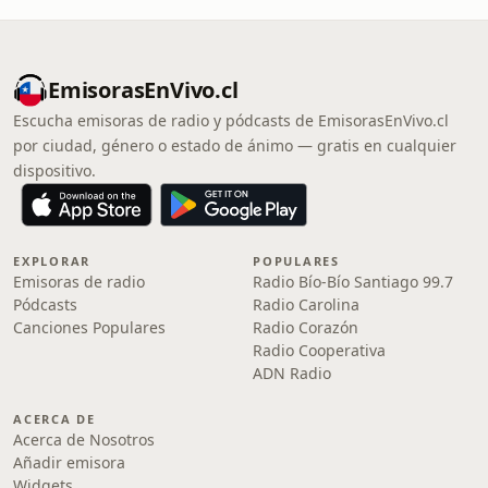
EmisorasEnVivo.cl
Escucha emisoras de radio y pódcasts de EmisorasEnVivo.cl
por ciudad, género o estado de ánimo — gratis en cualquier
dispositivo.
EXPLORAR
POPULARES
Emisoras de radio
Radio Bío-Bío Santiago 99.7
Pódcasts
Radio Carolina
Canciones Populares
Radio Corazón
Radio Cooperativa
ADN Radio
ACERCA DE
Acerca de Nosotros
Añadir emisora
Widgets