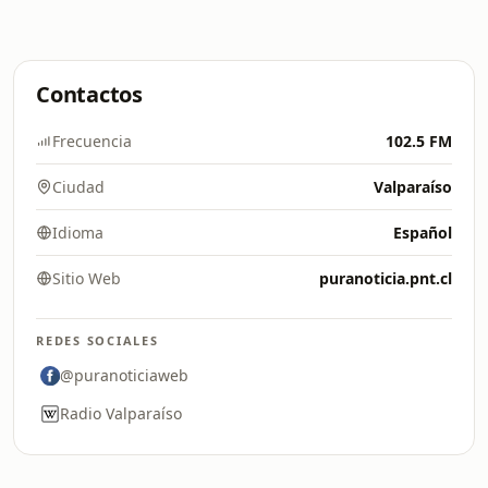
Contactos
Frecuencia
102.5 FM
Ciudad
Valparaíso
Idioma
Español
Sitio Web
puranoticia.pnt.cl
REDES SOCIALES
@puranoticiaweb
Radio Valparaíso