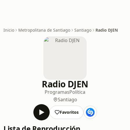
Inicio
Metropolitana de Santiago
Santiago
Radio DJEN
Radio DJEN
Programas
Política
Santiago
Favoritos
Lista de Reproducción