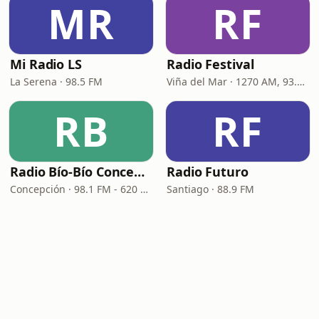
MR
RF
Mi Radio LS
Radio Festival
La Serena · 98.5 FM
Viña del Mar · 1270 AM, 93.7 FM
RB
RF
Radio Bío-Bío Concepción
Radio Futuro
Concepción · 98.1 FM - 620 AM
Santiago · 88.9 FM