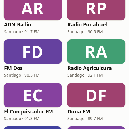
AR
RP
ADN Radio
Radio Pudahuel
Santiago · 91.7 FM
Santiago · 90.5 FM
FD
RA
FM Dos
Radio Agricultura
Santiago · 98.5 FM
Santiago · 92.1 FM
EC
DF
El Conquistador FM
Duna FM
Santiago · 91.3 FM
Santiago · 89.7 FM