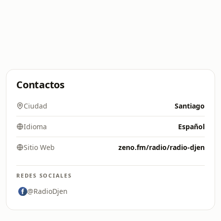
Contactos
Ciudad
Santiago
Idioma
Español
Sitio Web
zeno.fm/radio/radio-djen
REDES SOCIALES
@RadioDjen