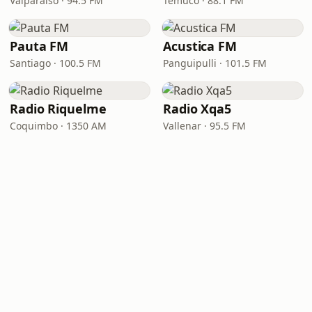
Valparaíso · 94.5 FM
Temuco · 88.1 FM
Pauta FM
Acustica FM
Santiago · 100.5 FM
Panguipulli · 101.5 FM
Radio Riquelme
Radio Xqa5
Coquimbo · 1350 AM
Vallenar · 95.5 FM