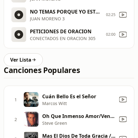
NO TEMAS PORQUE YO ESTOY CONTIGO
02:25
JUAN MORENO 3
PETICIONES DE ORACION
02:00
CONECTADOS EN ORACION 305
Ver Lista
Canciones Populares
Cuán Bello Es el Señor
1
Marcos Witt
Oh Que Inmenso Amor/Ven Amigo a Jesus (Live)
2
Steve Green
Mas El Dios De Toda Gracia / Quiero Levantar Mis Manos