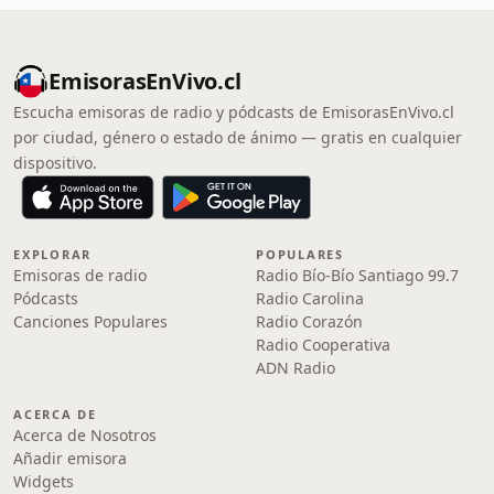
EmisorasEnVivo.cl
Escucha emisoras de radio y pódcasts de EmisorasEnVivo.cl
por ciudad, género o estado de ánimo — gratis en cualquier
dispositivo.
EXPLORAR
POPULARES
Emisoras de radio
Radio Bío-Bío Santiago 99.7
Pódcasts
Radio Carolina
Canciones Populares
Radio Corazón
Radio Cooperativa
ADN Radio
ACERCA DE
Acerca de Nosotros
Añadir emisora
Widgets