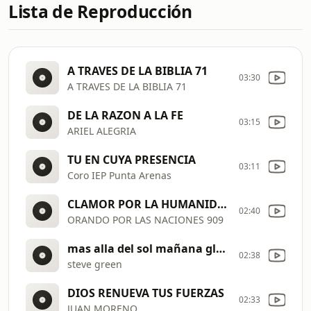
Lista de Reproducción
A TRAVES DE LA BIBLIA 71
03:30
A TRAVES DE LA BIBLIA 71
DE LA RAZON A LA FE
03:15
ARIEL ALEGRIA
TU EN CUYA PRESENCIA
03:11
Coro IEP Punta Arenas
CLAMOR POR LA HUMANIDAD
02:40
ORANDO POR LAS NACIONES 909
mas alla del sol mañana gloriosa s
02:38
steve green
DIOS RENUEVA TUS FUERZAS
02:33
JUAN MORENO