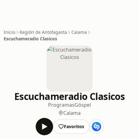
Inicio
Región de Antofagasta
Calama
Escuchameradio Clasicos
Escuchameradio Clasicos
Programas
Góspel
Calama
Favoritos