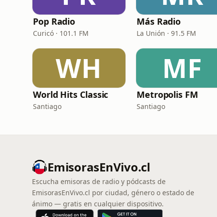
Pop Radio
Más Radio
Curicó · 101.1 FM
La Unión · 91.5 FM
WH
MF
World Hits Classic
Metropolis FM
Santiago
Santiago
EmisorasEnVivo.cl
Escucha emisoras de radio y pódcasts de
EmisorasEnVivo.cl por ciudad, género o estado de
ánimo — gratis en cualquier dispositivo.