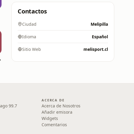
Contactos
Ciudad
Melipilla
Idioma
Español
Sitio Web
melisport.cl
ellas
ACERCA DE
iago 99.7
Acerca de Nosotros
Añadir emisora
Widgets
Comentarios