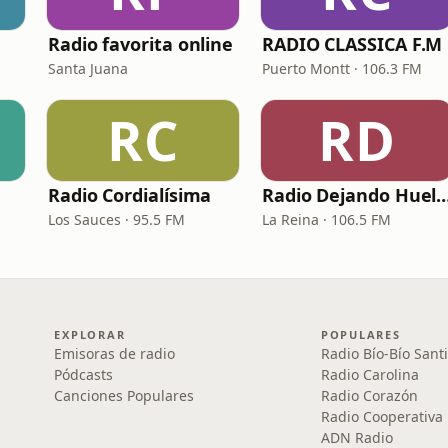
Radio favorita online
RADIO CLASSICA F.M
Santa Juana
Puerto Montt · 106.3 FM
RC
RD
Radio Cordialísima
Radio Dejando Hu
Los Sauces · 95.5 FM
La Reina · 106.5 FM
EXPLORAR
POPULARES
Emisoras de radio
Radio Bío-Bío Sant
Pódcasts
Radio Carolina
Canciones Populares
Radio Corazón
Radio Cooperativa
ADN Radio