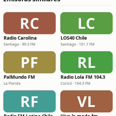
RC
LC
Radio Carolina
LOS40 Chile
Santiago · 99.3 FM
Santiago · 101.7 FM
PF
RL
PalMundo FM
Radio Lola FM 104.3
La Florida
Curicó · 104.3 FM
RF
VL