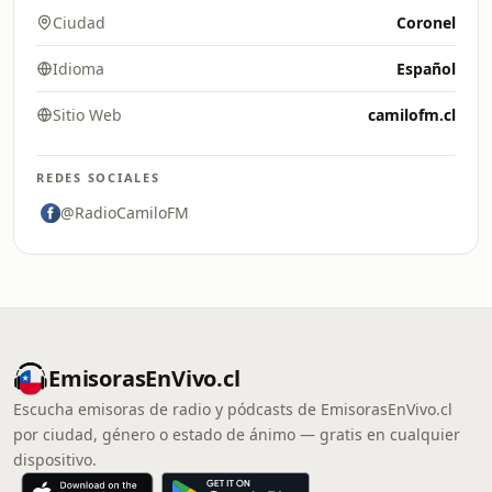
Ciudad
Coronel
Idioma
Español
Sitio Web
camilofm.cl
REDES SOCIALES
@RadioCamiloFM
EmisorasEnVivo.cl
Escucha emisoras de radio y pódcasts de EmisorasEnVivo.cl
por ciudad, género o estado de ánimo — gratis en cualquier
dispositivo.