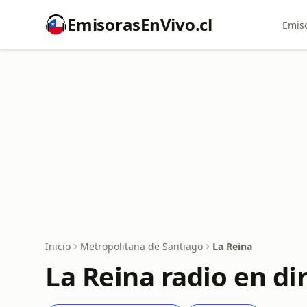
EmisorasEnVivo.cl
Emiso
Inicio
Metropolitana de Santiago
La Reina
La Reina radio en di