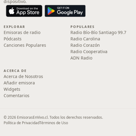
dispositivo.
EXPLORAR
POPULARES
Emisoras de radio
Radio Bío-Bío Santiago 99.7
Pódcasts
Radio Carolina
Canciones Populares
Radio Corazón
Radio Cooperativa
ADN Radio
ACERCA DE
Acerca de Nosotros
Añadir emisora
Widgets
Comentarios
© 2026 EmisorasEnVivo.cl. Todos los derechos reservados.
Política de Privacidad
Términos de Uso