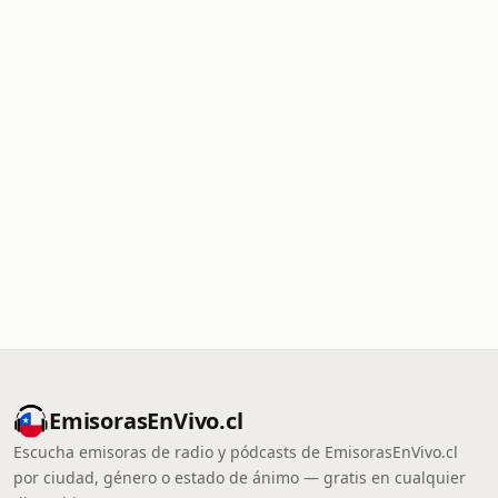
EmisorasEnVivo.cl
Escucha emisoras de radio y pódcasts de EmisorasEnVivo.cl
por ciudad, género o estado de ánimo — gratis en cualquier