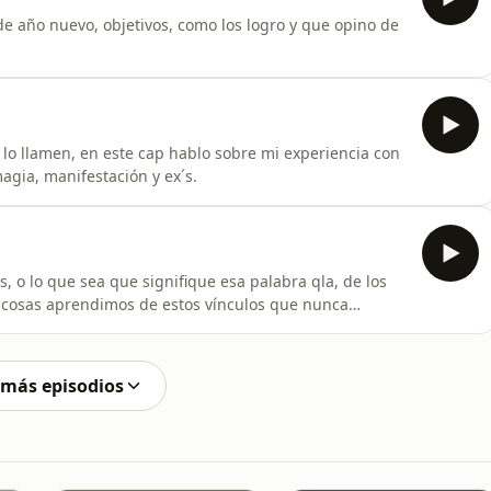
e año nuevo, objetivos, como los logro y que opino de
e lo llamen, en este cap hablo sobre mi experiencia con
agia, manifestación y ex´s.
, o lo que sea que signifique esa palabra qla, de los
ue cosas aprendimos de estos vínculos que nunca
te 2022.
 más episodios