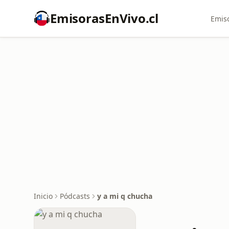
EmisorasEnVivo.cl
Emiso
Inicio
Pódcasts
y a mi q chucha