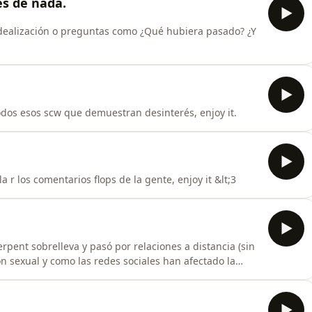
es de nada.
dealización o preguntas como ¿Qué hubiera pasado? ¿Y
os esos scw que demuestran desinterés, enjoy it.
r los comentarios flops de la gente, enjoy it &lt;3
pent sobrelleva y pasó por relaciones a distancia (sin
ón sexual y como las redes sociales han afectado la