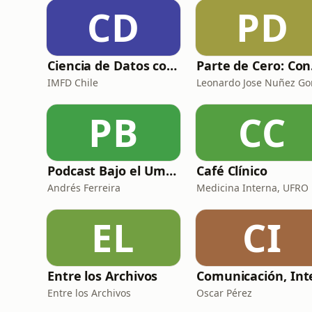
CD
PD
Ciencia de Datos con Jocelyn Dunstan
Parte
IMFD Chile
PB
CC
Podcast Bajo el Umbral
Café Clínico
Andrés Ferreira
Medicina Interna, UFRO
EL
CI
Entre los Archivos
Entre los Archivos
Oscar Pérez