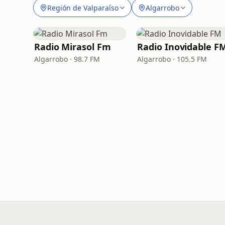
Región de Valparaíso
Algarrobo
Radio Mirasol Fm
Radio Inovidable F
Algarrobo · 98.7 FM
Algarrobo · 105.5 FM