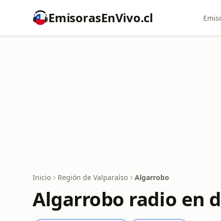
EmisorasEnVivo.cl
Emiso
Inicio
Región de Valparaíso
Algarrobo
Algarrobo radio en d