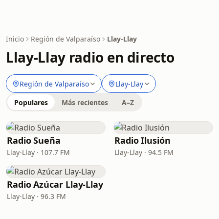
Inicio
Región de Valparaíso
Llay-Llay
Llay-Llay radio en directo
Región de Valparaíso
Llay-Llay
Populares
Más recientes
A–Z
Radio Sueña
Radio Ilusión
Llay-Llay · 107.7 FM
Llay-Llay · 94.5 FM
Radio Azúcar Llay-Llay
Llay-Llay · 96.3 FM