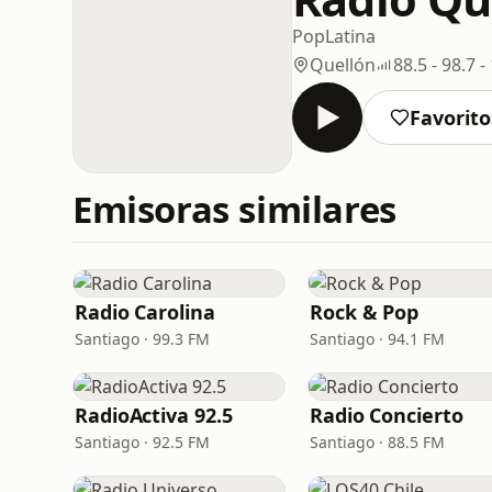
Pop
Latina
Quellón
88.5 - 98.7 
Favorito
Emisoras similares
Radio Carolina
Rock & Pop
Santiago · 99.3 FM
Santiago · 94.1 FM
RadioActiva 92.5
Radio Concierto
Santiago · 92.5 FM
Santiago · 88.5 FM