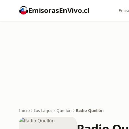
EmisorasEnVivo.cl
Emiso
Inicio
Los Lagos
Quellón
Radio Quellón
Radio Qu