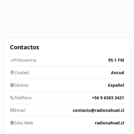
Contactos
Frecuencia
95.1 FM
Ciudad
Ancud
Idioma
Español
Teléfono
+56 9 6303 3421
Email
contacto@radionahuel.cl
Sitio Web
radionahuel.cl