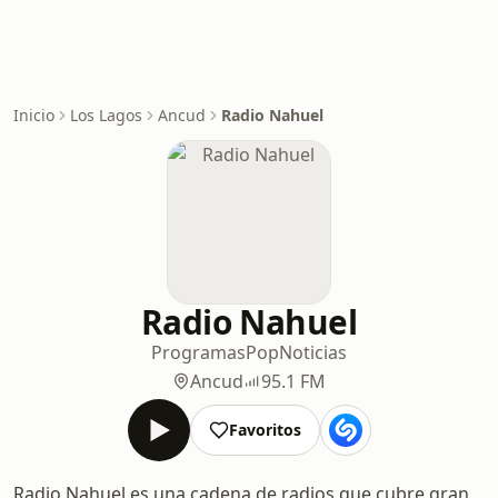
Inicio
Los Lagos
Ancud
Radio Nahuel
Radio Nahuel
Programas
Pop
Noticias
Ancud
95.1 FM
Favoritos
Radio Nahuel es una cadena de radios que cubre gran