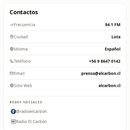
Contactos
Frecuencia
94.1 FM
Ciudad
Lota
Idioma
Español
Teléfono
+56 9 8647 0142
Email
prensa@elcarbon.cl
Sitio Web
elcarbon.cl
REDES SOCIALES
@radioelcarbon
Radio El Carbón