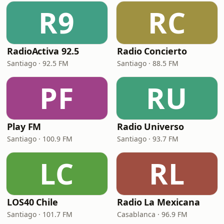
R9
RC
RadioActiva 92.5
Radio Concierto
Santiago · 92.5 FM
Santiago · 88.5 FM
PF
RU
Play FM
Radio Universo
Santiago · 100.9 FM
Santiago · 93.7 FM
LC
RL
LOS40 Chile
Radio La Mexicana
Santiago · 101.7 FM
Casablanca · 96.9 FM