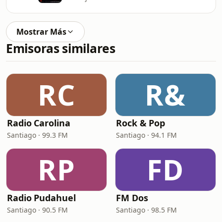
Mostrar Más
Emisoras similares
RC
R&
Radio Carolina
Rock & Pop
Santiago · 99.3 FM
Santiago · 94.1 FM
RP
FD
Radio Pudahuel
FM Dos
Santiago · 90.5 FM
Santiago · 98.5 FM