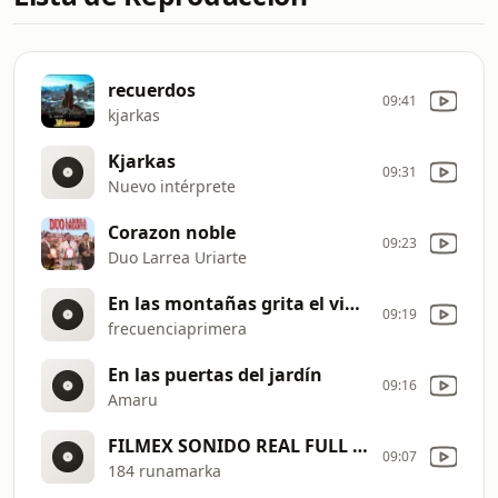
recuerdos
09:41
kjarkas
Kjarkas
09:31
Nuevo intérprete
Corazon noble
09:23
Duo Larrea Uriarte
En las montañas grita el viento
09:19
frecuenciaprimera
En las puertas del jardín
09:16
Amaru
FILMEX SONIDO REAL FULL PRIMICIAS
09:07
184 runamarka