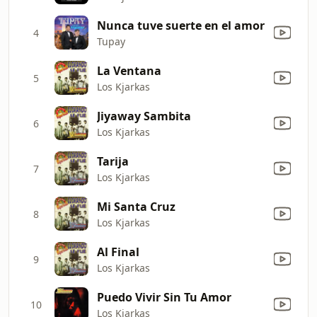
Nunca tuve suerte en el amor
4
Tupay
La Ventana
5
Los Kjarkas
Jiyaway Sambita
6
Los Kjarkas
Tarija
7
Los Kjarkas
Mi Santa Cruz
8
Los Kjarkas
Al Final
9
Los Kjarkas
Puedo Vivir Sin Tu Amor
10
Los Kjarkas