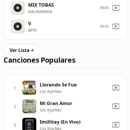
MIX TOBAS
09:00
KALAMARKA
V
08:55
MYK
Ver Lista
Canciones Populares
Llorando Se Fue
1
Los Kjarkas
Mi Gran Amor
2
Los Kjarkas
Imillitay (En Vivo)
3
Los Kjarkas