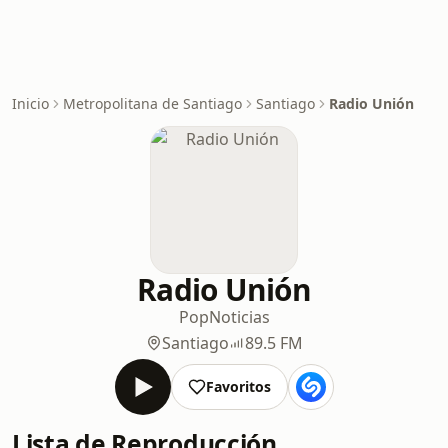
Inicio
Metropolitana de Santiago
Santiago
Radio Unión
Radio Unión
Pop
Noticias
Santiago
89.5 FM
Favoritos
Lista de Reproducción