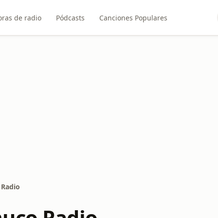
ras de radio
Pódcasts
Canciones Populares
 Radio
uco Radio