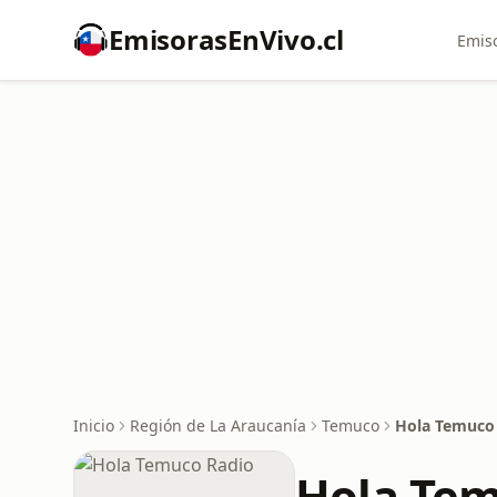
EmisorasEnVivo.cl
Emiso
Inicio
Región de La Araucanía
Temuco
Hola Temuco
Hola Tem