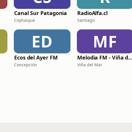
Canal Sur Patagonia
RadioAlfa.cl
Coyhaique
Santiago
ED
MF
Ecos del Ayer FM
Melodia FM - Viña del
Concepción
Viña del Mar