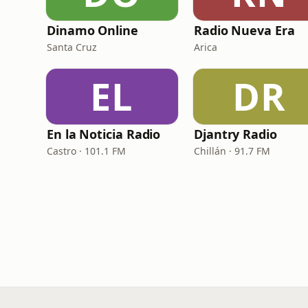
Dinamo Online
Radio Nueva Era
Santa Cruz
Arica
EL
DR
En la Noticia Radio
Djantry Radio
Castro · 101.1 FM
Chillán · 91.7 FM