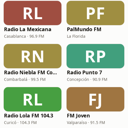
RL
PF
Radio La Mexicana
PalMundo FM
Casablanca · 96.9 FM
La Florida
RN
RP
Radio Niebla FM Combarbalá
Radio Punto 7
Combarbalá · 99.5 FM
Concepción · 90.9 FM
RL
FJ
Radio Lola FM 104.3
FM Joven
Curicó · 104.3 FM
Valparaíso · 91.5 FM