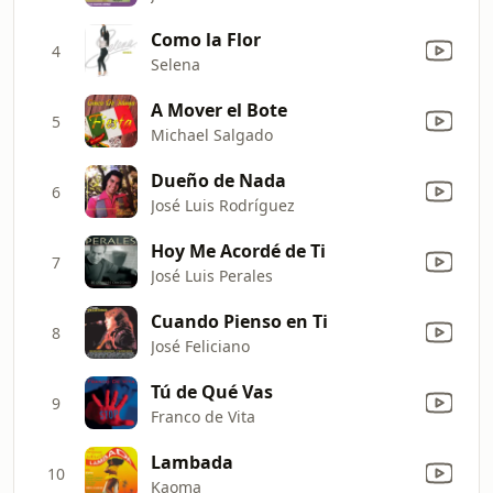
Como la Flor
4
Selena
A Mover el Bote
5
Michael Salgado
Dueño de Nada
6
José Luis Rodríguez
Hoy Me Acordé de Ti
7
José Luis Perales
Cuando Pienso en Ti
8
José Feliciano
Tú de Qué Vas
9
Franco de Vita
Lambada
10
Kaoma