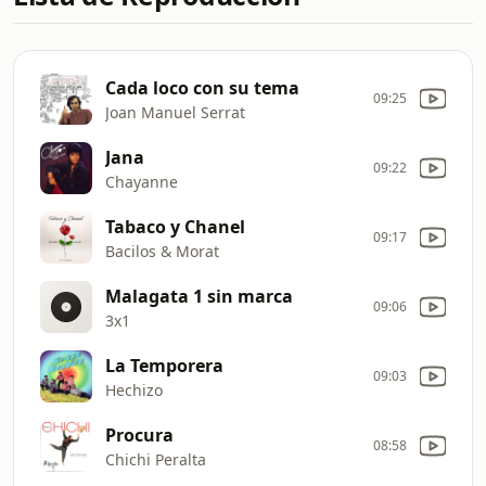
Cada loco con su tema
09:25
Joan Manuel Serrat
Jana
09:22
Chayanne
Tabaco y Chanel
09:17
Bacilos & Morat
Malagata 1 sin marca
09:06
3x1
La Temporera
09:03
Hechizo
Procura
08:58
Chichi Peralta