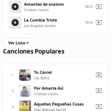
Amantes de ocasion
08:53
Cristian Castro
La Cumbia Triste
08:50
Los Angeles Azules
Ver Lista
Canciones Populares
Tu Cárcel
1
Los Bukis
Por Amarte Así
2
Cristian Castro
Aquellas Pequeñas Cosas
3
Joan Manuel Serrat