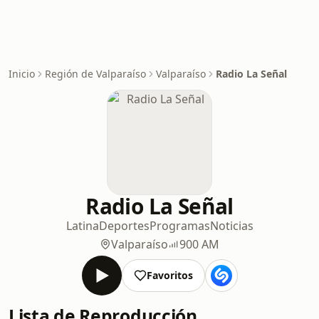
Inicio
Región de Valparaíso
Valparaíso
Radio La Señal
Radio La Señal
Latina
Deportes
Programas
Noticias
Valparaíso
900 AM
Favoritos
Lista de Reproducción