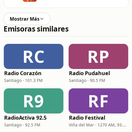
Mostrar Más
Emisoras similares
RC
RP
Radio Corazón
Radio Pudahuel
Santiago · 101.3 FM
Santiago · 90.5 FM
R9
RF
RadioActiva 92.5
Radio Festival
Santiago · 92.5 FM
Viña del Mar · 1270 AM, 93.7 FM