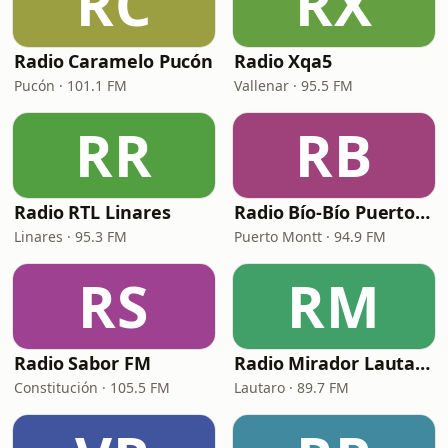
RC
RX
Radio Caramelo Pucón
Radio Xqa5
Pucón · 101.1 FM
Vallenar · 95.5 FM
RR
RB
Radio RTL Linares
Radio Bío-Bío Puerto Montt
Linares · 95.3 FM
Puerto Montt · 94.9 FM
RS
RM
Radio Sabor FM
Radio Mirador Lautaro
Constitución · 105.5 FM
Lautaro · 89.7 FM