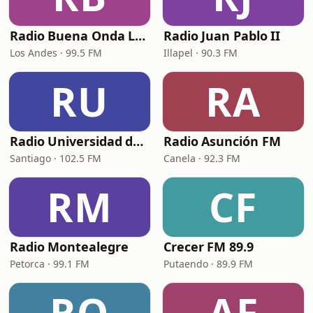
Radio Buena Onda Los Andes
Radio Juan Pablo II
Los Andes · 99.5 FM
Illapel · 90.3 FM
RU
RA
Radio Universidad de Chile
Radio Asunción FM
Santiago · 102.5 FM
Canela · 92.3 FM
RM
CF
Radio Montealegre
Crecer FM 89.9
Petorca · 99.1 FM
Putaendo · 89.9 FM
RO
AF