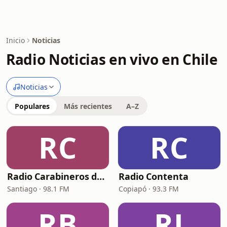
Inicio
Noticias
Radio Noticias en vivo en Chile
Noticias
Populares
Más recientes
A–Z
RC
RC
Radio Carabineros de Chile
Radio Contenta
Santiago · 98.1 FM
Copiapó · 93.3 FM
RB
RJ