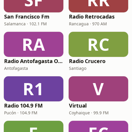
San Francisco Fm
Radio Retrocadas
Salamanca · 102.1 FM
Rancagua · 970 AM
RA
RC
Radio Antofagasta Online Retro
Radio Crucero
Antofagasta
Santiago
R1
V
Radio 104.9 FM
Virtual
Pucón · 104.9 FM
Coyhaique · 99.9 FM