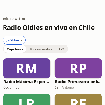
Inicio
Oldies
Radio Oldies en vivo en Chile
Oldies
Populares
Más recientes
A–Z
RM
RP
Radio Máxima Experiencia
Radio Primavera online
Coquimbo
San Antonio
LR
RE