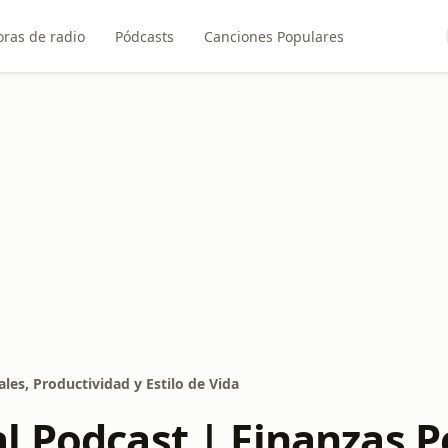
ras de radio
Pódcasts
Canciones Populares
les, Productividad y Estilo de Vida
l Podcast | Finanzas P