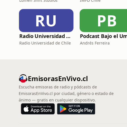
Lumen Shift Studios
IMFD Chile
RU
PB
Radio Universidad de Chile
Radio Universidad de Chile
Andrés Ferreira
EmisorasEnVivo.cl
Escucha emisoras de radio y pódcasts de
EmisorasEnVivo.cl por ciudad, género o estado de
ánimo — gratis en cualquier dispositivo.