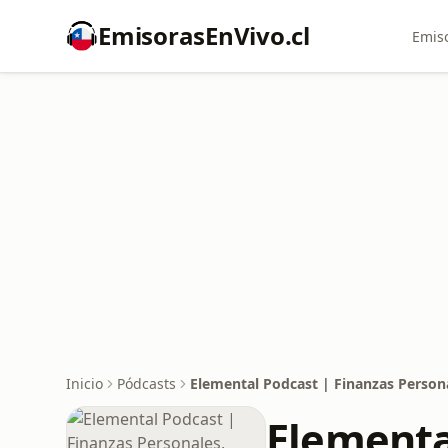
EmisorasEnVivo.cl
Emiso
Inicio
Pódcasts
Elemental Podcast | Finanzas Persona
Elementa