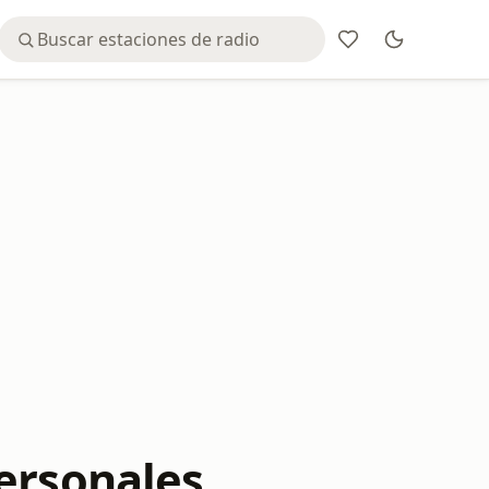
ersonales,