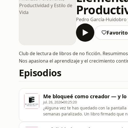
Productiv
Pedro García-Huidobro 
Favorito
Club de lectura de libros de no ficción. Resumimos l
Nos apasiona el aprendizaje y el crecimiento conti
Episodios
Me bloqueé como creador — y lo 
jul. 26, 2026
00:25:20
¿Alguna vez te has quedado con la pantalla
semanas paralizado. Un libro firmado que n
sentirse como trabajo en una fábrica.En e
hablamos de lo que realmente cuesta el proc