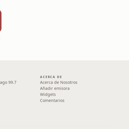
ore
ACERCA DE
iago 99.7
Acerca de Nosotros
Añadir emisora
Widgets
Comentarios