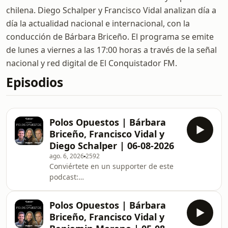
chilena. Diego Schalper y Francisco Vidal analizan día a
día la actualidad nacional e internacional, con la
conducción de Bárbara Briceño. El programa se emite
de lunes a viernes a las 17:00 horas a través de la señal
nacional y red digital de El Conquistador FM.
Episodios
Polos Opuestos | Bárbara
Briceño, Francisco Vidal y
Diego Schalper | 06-08-2026
ago. 6, 2026
2592
Conviértete en un supporter de este
podcast:
https://www.spreaker.com/podcast/polos-
opuestos--3676815/support.
Polos Opuestos | Bárbara
Briceño, Francisco Vidal y