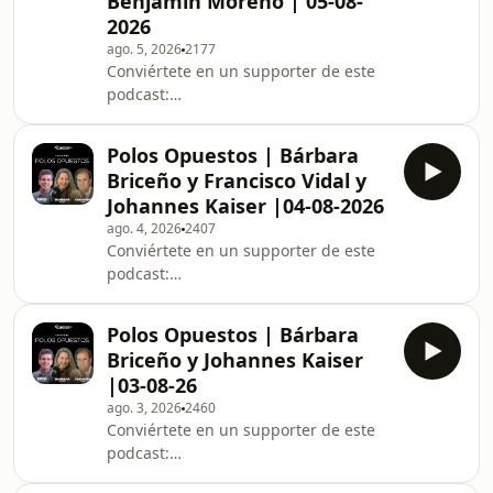
Benjamin Moreno | 05-08-
2026
ago. 5, 2026
2177
Conviértete en un supporter de este
podcast:
https://www.spreaker.com/podcast/polos-
opuestos--3676815/support.
Polos Opuestos | Bárbara
Briceño y Francisco Vidal y
Johannes Kaiser |04-08-2026
ago. 4, 2026
2407
Conviértete en un supporter de este
podcast:
https://www.spreaker.com/podcast/polos-
opuestos--3676815/support.
Polos Opuestos | Bárbara
Briceño y Johannes Kaiser
|03-08-26
ago. 3, 2026
2460
Conviértete en un supporter de este
podcast:
https://www.spreaker.com/podcast/polos-