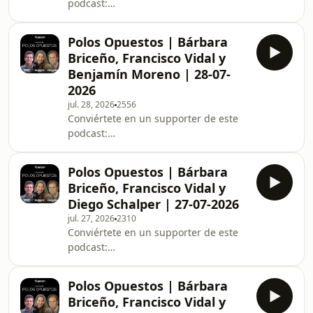
podcast:
https://www.spreaker.com/podcast/polos-
opuestos--3676815/support.
Polos Opuestos | Bárbara
Briceño, Francisco Vidal y
Benjamín Moreno | 28-07-
2026
jul. 28, 2026
2556
Conviértete en un supporter de este
podcast:
https://www.spreaker.com/podcast/polos-
opuestos--3676815/support.
Polos Opuestos | Bárbara
Briceño, Francisco Vidal y
Diego Schalper | 27-07-2026
jul. 27, 2026
2310
Conviértete en un supporter de este
podcast:
https://www.spreaker.com/podcast/polos-
opuestos--3676815/support.
Polos Opuestos | Bárbara
Briceño, Francisco Vidal y