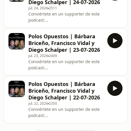
Diego Schalper | 24-07-2026
jul. 24, 2026
2511
Conviértete en un supporter de este
podcast:
https://www.spreaker.com/podcast/polos-
opuestos--3676815/support.
Polos Opuestos | Bárbara
Briceño, Francisco Vidal y
Diego Schalper | 23-07-2026
jul. 23, 2026
2409
Conviértete en un supporter de este
podcast:
https://www.spreaker.com/podcast/polos-
opuestos--3676815/support.
Polos Opuestos | Bárbara
Briceño, Francisco Vidal y
Diego Schalper | 22-07-2026
jul. 22, 2026
2350
Conviértete en un supporter de este
podcast:
https://www.spreaker.com/podcast/polos-
opuestos--3676815/support.