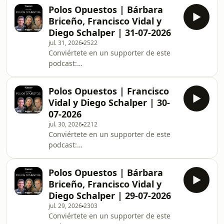
opuestos--3676815/support.
Polos Opuestos | Bárbara
Briceño, Francisco Vidal y
Diego Schalper | 31-07-2026
jul. 31, 2026
2522
Conviértete en un supporter de este
podcast:
https://www.spreaker.com/podcast/polos-
opuestos--3676815/support.
Polos Opuestos | Francisco
Vidal y Diego Schalper | 30-
07-2026
jul. 30, 2026
2212
Conviértete en un supporter de este
podcast:
https://www.spreaker.com/podcast/polos-
opuestos--3676815/support.
Polos Opuestos | Bárbara
Briceño, Francisco Vidal y
Diego Schalper | 29-07-2026
jul. 29, 2026
2303
Conviértete en un supporter de este