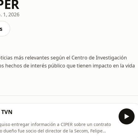
PER
. 1, 2026
s
ticias más relevantes según el Centro de Investigación
los hechos de interés público que tienen impacto en la vida
e TVN
quiso entregar información a CIPER sobre un contrato
o dueño fue socio del director de la Secom, Felipe
gal de transparentar sus acuerdos comerciales, pero