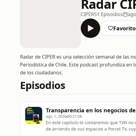
Radar CI
CIPER
51 Episodios
ago
Favorito
Radar de CIPER es una selección semanal de las no
Periodística de Chile. Este podcast profundiza en 
de los ciudadanos.
Episodios
Transparencia en los negocios d
ago. 1, 2026
00:21:58
En este capítulo te contaremos que TVN no 
de arriendo de sus espacios a Porcel TV, cuy
Costabal. El canal no tiene la obligación le