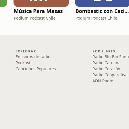
Música Para Masas
Bombastic con Cecilia Gutiérrez
Podium Podcast Chile
Podium Podcast Chile
EXPLORAR
POPULARES
Emisoras de radio
Radio Bío-Bío Sant
Pódcasts
Radio Carolina
Canciones Populares
Radio Corazón
Radio Cooperativa
ADN Radio