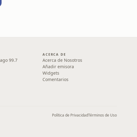
ACERCA DE
iago 99.7
Acerca de Nosotros
Añadir emisora
Widgets
Comentarios
Política de Privacidad
Términos de Uso