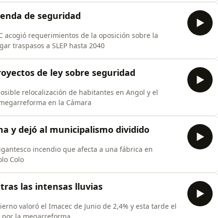
genda de seguridad
 acogió requerimientos de la oposición sobre la
ar traspasos a SLEP hasta 2040
oyectos de ley sobre seguridad
sible relocalización de habitantes en Angol y el
a megarreforma en la Cámara
 y dejó al municipalismo dividido
gantesco incendio que afecta a una fábrica en
olo Colo
tras las intensas lluvias
rno valoró el Imacec de Junio de 2,4% y esta tarde el
a por la megarreforma