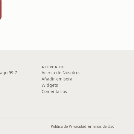
ACERCA DE
iago 99.7
Acerca de Nosotros
Añadir emisora
Widgets
Comentarios
Política de Privacidad
Términos de Uso