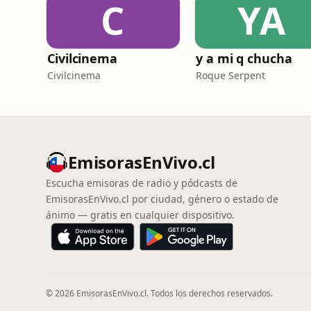
C
YA
Civilcinema
y a mi q chucha
Civilcinema
Roque Serpent
EmisorasEnVivo.cl
Escucha emisoras de radio y pódcasts de
EmisorasEnVivo.cl por ciudad, género o estado de
ánimo — gratis en cualquier dispositivo.
© 2026 EmisorasEnVivo.cl. Todos los derechos reservados.