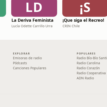
LD
¡S
La Deriva Feminista
¡Que siga el Recreo!
Lucía Odette Carrillo Urra
CRIN Chile
EXPLORAR
POPULARES
Emisoras de radio
Radio Bío-Bío Sant
Pódcasts
Radio Carolina
Canciones Populares
Radio Corazón
Radio Cooperativa
ADN Radio