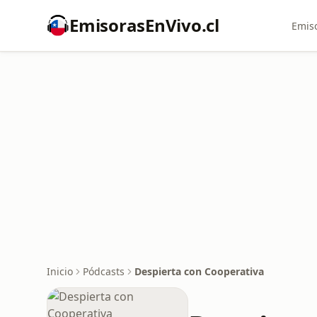
EmisorasEnVivo.cl
Emiso
Inicio
Pódcasts
Despierta con Cooperativa