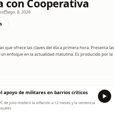
a con Cooperativa
os
ago. 8, 2026
s
s que ofrece las claves del día a primera hora. Presenta la
 un enfoque en la actualidad matutina. Es producido por la
l apoyo de militares en barrios críticos
 de Julio moderó la inflación a 12 meses y la sentencia
exuales