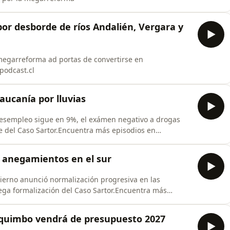
or desborde de ríos Andalién, Vergara y
egarreforma ad portas de convertirse en
podcast.cl
aucanía por lluvias
esempleo sigue en 9%, el exámen negativo a drogas
e del Caso Sartor.Encuentra más episodios en
 y anegamientos en el sur
erno anunció normalización progresiva en las
 mega formalización del Caso Sartor.Encuentra más
quimbo vendrá de presupuesto 2027