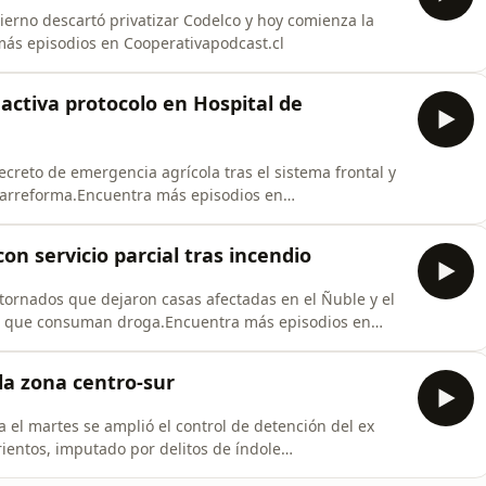
rno descartó privatizar Codelco y hoy comienza la
más episodios en Cooperativapodcast.cl
activa protocolo en Hospital de
reto de emergencia agrícola tras el sistema frontal y
garreforma.Encuentra más episodios en
on servicio parcial tras incendio
ornados que dejaron casas afectadas en el Ñuble y el
es que consuman droga.Encuentra más episodios en
la zona centro-sur
el martes se amplió el control de detención del ex
ientos, imputado por delitos de índole
tivapodcast.cl