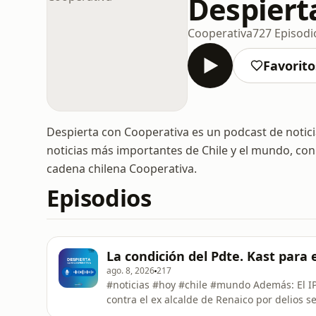
Despiert
Cooperativa
727 Episodi
Favorito
Despierta con Cooperativa es un podcast de noticia
noticias más importantes de Chile y el mundo, con
cadena chilena Cooperativa.
Episodios
La condición del Pdte. Kast para e
ago. 8, 2026
217
#noticias #hoy #chile #mundo Además: El IPC
contra el ex alcalde de Renaico por delios s