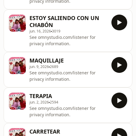
privacy information.
ESTOY SALIENDO CON UN
CHABÓN
jun. 16, 2026
3019
See omnystudio.com/listener for
privacy information.
MAQUILLAJE
jun. 9, 2026
2689
See omnystudio.com/listener for
privacy information.
TERAPIA
jun. 2, 2026
2594
See omnystudio.com/listener for
privacy information.
CARRETEAR