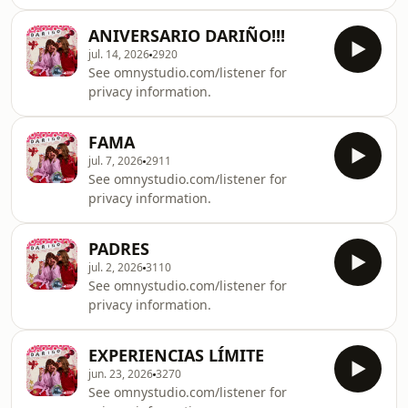
ANIVERSARIO DARIÑO!!!
jul. 14, 2026
2920
See omnystudio.com/listener for
privacy information.
FAMA
jul. 7, 2026
2911
See omnystudio.com/listener for
privacy information.
PADRES
jul. 2, 2026
3110
See omnystudio.com/listener for
privacy information.
EXPERIENCIAS LÍMITE
jun. 23, 2026
3270
See omnystudio.com/listener for