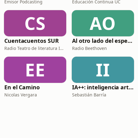
Emisor Podcasting
Educación Continua UC
CS
AO
Cuentacuentos SUR
Al otro lado del espejo - Beethoven FM
Radio Teatro de literatura Infantil
Radio Beethoven
EE
II
En el Camino
IA++: inteligencia artificial para programadores
Nicolas Vergara
Sebastián Barría