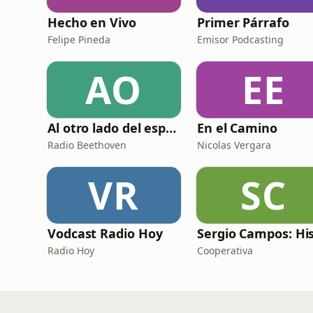
Hecho en Vivo
Primer Párrafo
Felipe Pineda
Emisor Podcasting
AO
EE
Al otro lado del espejo - Beethoven FM
En el Camino
Radio Beethoven
Nicolas Vergara
VR
SC
Vodcast Radio Hoy
Radio Hoy
Cooperativa