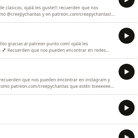
e clasicos, ojalá les guste!!! recuerden que nos
omo @creepychantas y en patreon.com/creepychantas!
ito gracias al patreon punto com! ojalá les
n redes
.com/creepychantas les tkm
o recuerden que nos pueden encontrar en instagram y
 como patreon.com/creepychantas que estén bieeeeeen,