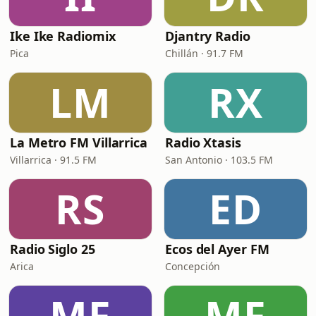
Ike Ike Radiomix
Djantry Radio
Pica
Chillán · 91.7 FM
LM
RX
La Metro FM Villarrica
Radio Xtasis
Villarrica · 91.5 FM
San Antonio · 103.5 FM
RS
ED
Radio Siglo 25
Ecos del Ayer FM
Arica
Concepción
MF
MF