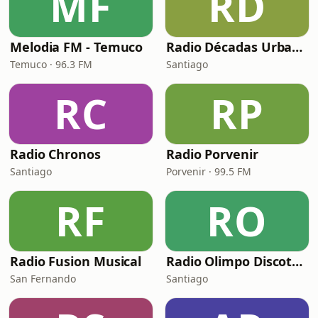
MF
RD
Melodia FM - Temuco
Radio Décadas Urbanas
Temuco · 96.3 FM
Santiago
RC
RP
Radio Chronos
Radio Porvenir
Santiago
Porvenir · 99.5 FM
RF
RO
Radio Fusion Musical
Radio Olimpo Discotheque
San Fernando
Santiago