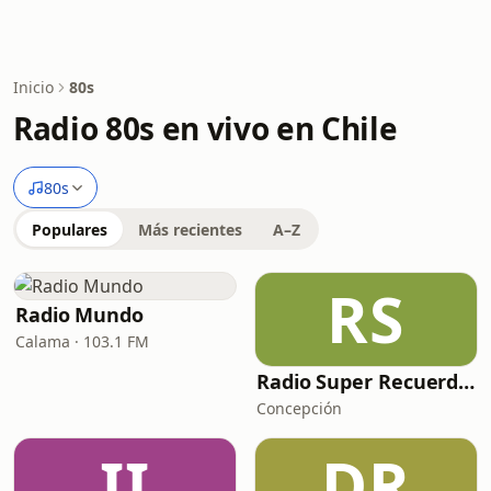
Inicio
80s
Radio 80s en vivo en Chile
80s
Populares
Más recientes
A–Z
RS
Radio Mundo
Calama · 103.1 FM
Radio Super Recuerdos
Concepción
II
DR