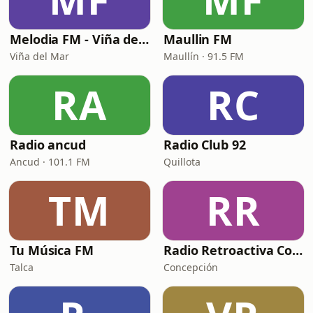
Melodia FM - Viña del Mar
Maullin FM
Viña del Mar
Maullín · 91.5 FM
RA
RC
Radio ancud
Radio Club 92
Ancud · 101.1 FM
Quillota
TM
RR
Tu Música FM
Radio Retroactiva Concepcion
Talca
Concepción