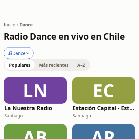
Inicio
Dance
Radio Dance en vivo en Chile
Dance
Populares
Más recientes
A–Z
LN
EC
La Nuestra Radio
Estación Capital - Estación 2000
Santiago
Santiago
AB
AR