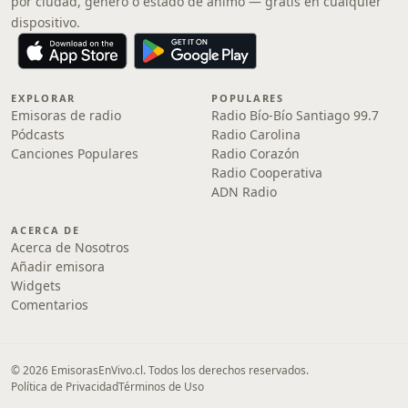
por ciudad, género o estado de ánimo — gratis en cualquier
dispositivo.
EXPLORAR
POPULARES
Emisoras de radio
Radio Bío-Bío Santiago 99.7
Pódcasts
Radio Carolina
Canciones Populares
Radio Corazón
Radio Cooperativa
ADN Radio
ACERCA DE
Acerca de Nosotros
Añadir emisora
Widgets
Comentarios
© 2026 EmisorasEnVivo.cl. Todos los derechos reservados.
Política de Privacidad
Términos de Uso