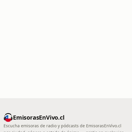
EmisorasEnVivo.cl
Escucha emisoras de radio y pódcasts de EmisorasEnVivo.cl